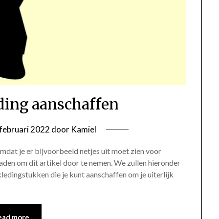
eding aanschaffen
februari 2022
door
Kamiel
omdat je er bijvoorbeeld netjes uit moet zien voor
raden om dit artikel door te nemen. We zullen hieronder
kledingstukken die je kunt aanschaffen om je uiterlijk
ead more