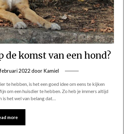
 op de komst van een hond?
februari 2022
door
Kamiel
dier te hebben, is het een goed idee om eens te kijken
fijn om een huisdier te hebben. Zo heb je immers altijd
h is het wel van belang dat…
ead more