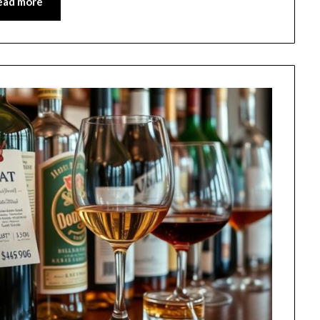
ead more