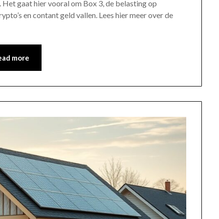
. Het gaat hier vooral om Box 3, de belasting op
pto’s en contant geld vallen. Lees hier meer over de
…
ead more