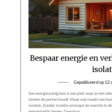
Bespaar energie en ve
isola
Gepubliceerd op
12 
Een energiezuinig huis is een plek waar je niet a
binnen de perken houdt. Maar wat maakt een huis
isolatie. Zonder isolatie ontsnapt de warmte in de
gemakkelijk binnen. Daardoor…