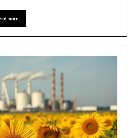
ead more