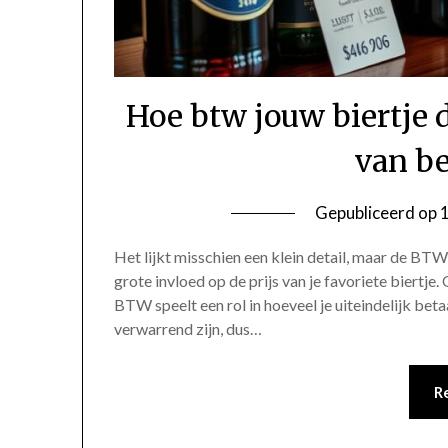
Hoe btw jouw biertje 
van b
Gepubliceerd op
Het lijkt misschien een klein detail, maar de BT
grote invloed op de prijs van je favoriete biertje.
BTW speelt een rol in hoeveel je uiteindelijk b
verwarrend zijn, dus…
R