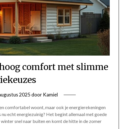
rhoog comfort met slimme
tiekeuzes
augustus 2025
door
Kamiel
lleen comfortabel woont, maar ook je energierekeningen
 nu echt energiezuinig? Het begint allemaal met goede
 winter snel naar buiten en komt de hitte in de zomer