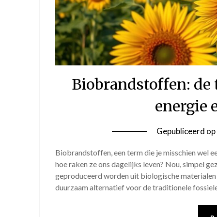
Biobrandstoffen: de
energie 
Gepubliceerd op
Biobrandstoffen, een term die je misschien wel e
hoe raken ze ons dagelijks leven? Nou, simpel ge
geproduceerd worden uit biologische materialen z
duurzaam alternatief voor de traditionele fossiel