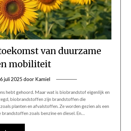
 toekomst van duurzame
en mobiliteit
6 juli 2025
door
Kamiel
ens hebt gehoord. Maar wat is biobrandstof eigenlijk en
zegd, biobrandstoffen zijn brandstoffen die
oals planten en afvalstoffen. Ze worden gezien als een
e brandstoffen zoals benzine en diesel. En…